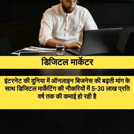
डिजिटल मार्केटर
इंटरनेट की दुनिया में ऑनलाइन बिजनेस की बढ़ती मांग के
साथ डिजिटल मार्केटिंग की नौकरियों में ₹5-₹30 लाख प्रति
वर्ष तक की कमाई हो रही है