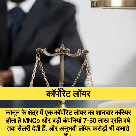
कॉर्पोरेट लॉयर
कानून के क्षेत्र में एक कॉर्पोरेट लॉयर का शानदार करियर
होता है MNCs और बड़ी कंपनियां ₹7-₹50 लाख प्रति वर्ष
तक सैलरी देती हैं, और अनुभवी लॉयर करोड़ों भी कमाते