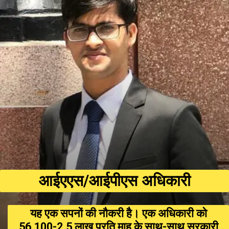
आईएएस/आईपीएस अधिकारी
यह एक सपनों की नौकरी हैै। एक अधिकारी को
₹56,100-₹2.5 लाख प्रति माह के साथ-साथ सरकारी