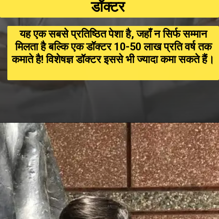
डॉक्टर
यह एक सबसे प्रतिष्ठित पेशा है, जहाँ न सिर्फ सम्मान
मिलता है बल्कि एक डॉक्टर ₹10-₹50 लाख प्रति वर्ष तक
कमाते है! विशेषज्ञ डॉक्टर इससे भी ज्यादा कमा सकते हैं।