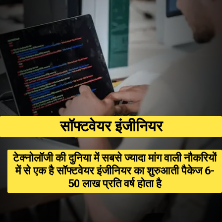
सॉफ्टवेयर इंजीनियर
टेक्नोलॉजी की दुनिया में सबसे ज्यादा मांग वाली नौकरियों
में से एक है सॉफ्टवेयर इंजीनियर का शुरुआती पैकेज ₹6-
₹50 लाख प्रति वर्ष होता है