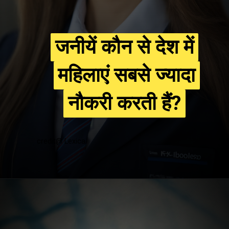
जनीयें कौन से देश में
जनीयें कौन से देश में
महिलाएं सबसे ज्यादा
महिलाएं सबसे ज्यादा
नौकरी करती हैं?
नौकरी करती हैं?
credit@ Lexica