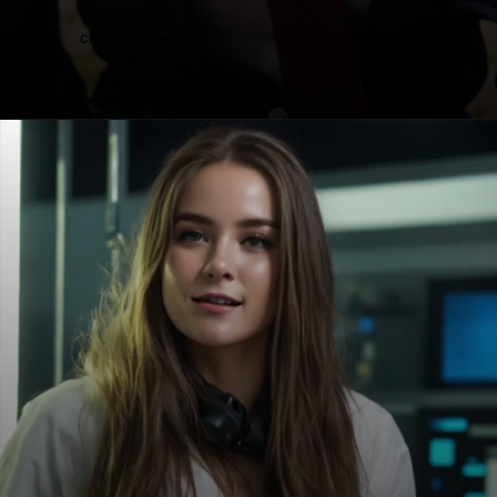
credit@ Lexica