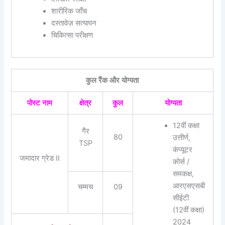
शारीरिक जाँच
दस्तावेज़ सत्यापन
चिकित्सा परीक्षण
कुल रैंक और योग्यता
पोस्ट नाम
क्षेत्र
कुल
योग्यता
12वीं कक्षा
गैर
80
उत्तीर्ण,
TSP
कंप्यूटर
जमादार ग्रेड II
कोर्स /
समकक्ष,
आरएसएसबी
चम्मच
09
सीईटी
(12वीं कक्षा)
2024