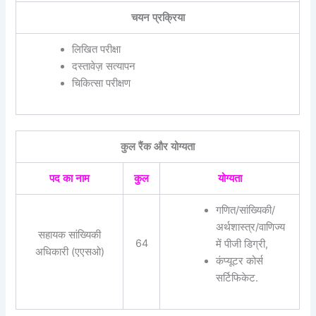
चयन प्रक्रिया
लिखित परीक्षा
दस्तावेज़ सत्यापन
चिकित्सा परीक्षण
कुल रैंक और योग्यता
पद का नाम
कुल
योग्यता
गणित/सांख्यिकी/
अर्थशास्त्र/वाणिज्य
सहायक सांख्यिकी
64
में पीजी डिग्री,
अधिकारी (एएसओ)
कंप्यूटर कोर्स
सर्टिफिकेट.