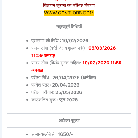
विज्ञापन सूचना का संक्षिप्त विवरण
WWW.GOVTJOBB.COM
महत्वपूर्ण तिथियाँ
प्रारंभण की तिथि
: 10/02/2026
समय सीमा (कोई विलंब शुल्क नहीं)
:
05/03/2026
11:59 अपराह्न
समय सीमा (विलंब शुल्क सहित):
10/03/2026 11:59
अपराह्न
परीक्षा तिथि
: 26/04/2026 (अनंतिम)
प्रवेश पत्र
: 20/04/2026
परीक्षा परीणाम:
25/05/2026
काउंसलिंग शुरू
: जून 2026
आवेदन शुल्क
सामान्य/ओबीसी:
1650/-