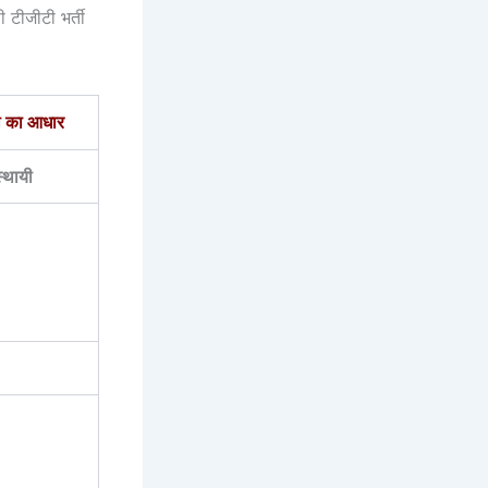
 टीजीटी भर्ती
ी का आधार
्थायी