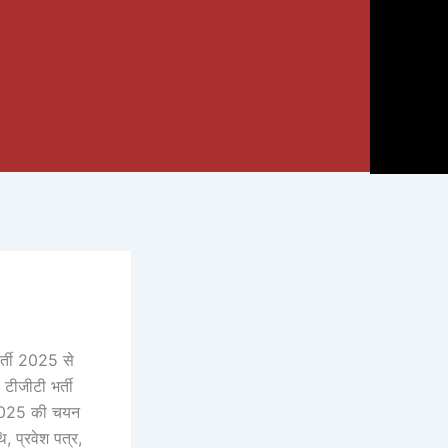
र्ती 2025 से
टीजीटी भर्ती
ी 2025 की चयन
ि, प्रवेश पत्र,