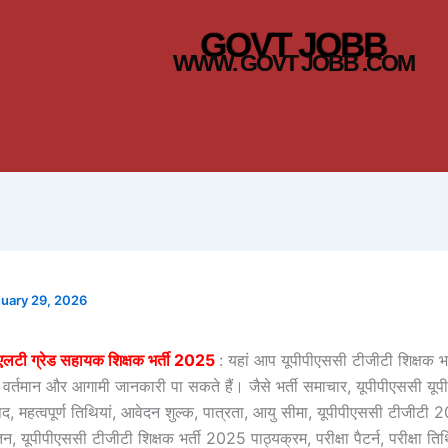
GOVT JOBB
WWW. GOVT JOBB .COM
uary 29, 2026
एलटी ग्रेड सहायक शिक्षक भर्ती 2025
: यहां आप यूपीपीएससी टीजीटी शिक्षक भ
 वर्तमान और आगामी जानकारी पा सकते हैं। जैसे भर्ती समाचार, यूपीपीएससी यूपी 
 महत्वपूर्ण तिथियां, आवेदन शुल्क, पात्रता, आयु सीमा, यूपीपीएससी टीजीट
न, यूपीपीएससी टीजीटी शिक्षक भर्ती 2025 पाठ्यक्रम, परीक्षा पैटर्न, परीक्षा तिथ