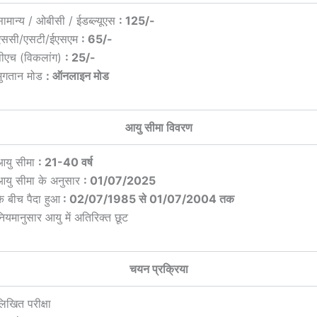
सामान्य / ओबीसी / ईडब्ल्यूएस
: 125/-
एससी/एसटी/ईएसएम
: 65/-
पीएच (विकलांग)
: 25/-
भुगतान मोड
: ऑनलाइन मोड
आयु सीमा विवरण
आयु सीमा
: 21-40 वर्ष
आयु सीमा के अनुसार
: 01/07/2025
के बीच पैदा हुआ
: 02/07/1985 से 01/07/2004 तक
नियमानुसार आयु में अतिरिक्त छूट
चयन प्रक्रिया
िखित परीक्षा