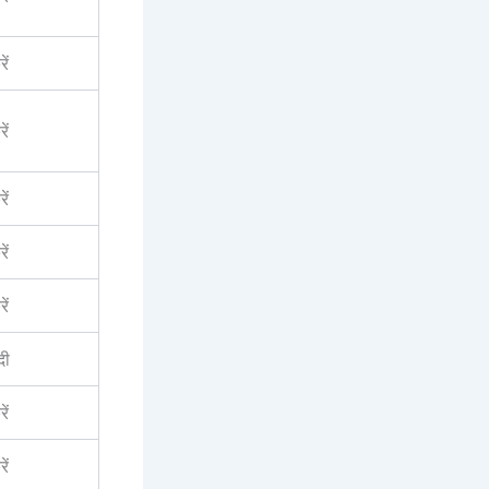
ें
ें
ें
ें
ें
दी
ें
ें