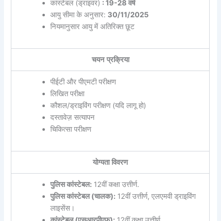
कांस्टेबल (ड्राइवर)
: 19-28 वर्ष
आयु सीमा के अनुसार:
30/11/2025
नियमानुसार आयु में अतिरिक्त छूट
चयन प्रक्रिया
पीईटी और पीएमटी परीक्षण
लिखित परीक्षा
कौशल/ड्राइविंग परीक्षण (यदि लागू हो)
दस्तावेज़ सत्यापन
चिकित्सा परीक्षण
योग्यता विवरण
पुलिस कांस्टेबल:
12वीं कक्षा उत्तीर्ण.
पुलिस कांस्टेबल (चालक):
12वीं उत्तीर्ण, एलएमवी ड्राइविंग
लाइसेंस।
कांस्टेबल (एसआरपीएफ):
12वीं कक्षा उत्तीर्ण.