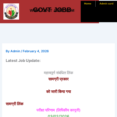
Skip
Home
Admit card
GOVT JOBB
to
WWW. GOVT JOBB .COM
content
By
Admin
/
February 4, 2026
Latest Job Update:
महत्वपूर्ण संबंधित लिंक
सामग्री प्रकार
को जारी किया गया
सामग्री लिंक
परीक्षा परिणाम (लिपिकीय कानूनी)
03/02/2026