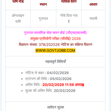
फॉर्म मोड
मासिक वेतन
स्थान
आधार
ऑनलाइन
नीचे दिया गया
गुजरात
स्थायी
फॉर्म
है
गुजरात माध्यमिक सेवा चयन बोर्ड (जीएसएसएसबी)
संयुक्त प्रतियोगी परीक्षा (सीसीई) 2026
विज्ञापन संख्या: 378/202526 नोटिस का संक्षिप्त विवरण
WWW.GOVTJOBB.COM
महत्वपूर्ण तिथियाँ
नोटिस से बाहर
: 04/02/2026
प्रारंभण की तिथि
: 05/02/2026
अंतिम तिथि
:
20/02/2026 11:59 अपराह्न
शुल्क की अंतिम तिथि:
20/02/2026
आवेदन शुल्क