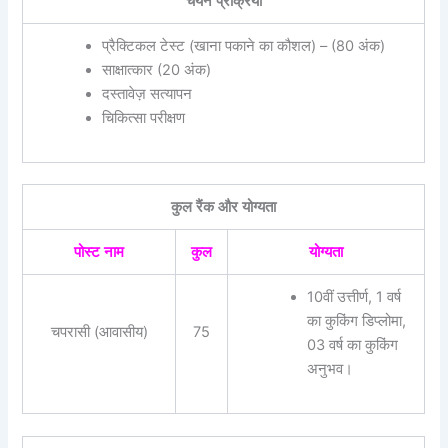
चयन प्रक्रिया
प्रैक्टिकल टेस्ट (खाना पकाने का कौशल) – (80 अंक)
साक्षात्कार (20 अंक)
दस्तावेज़ सत्यापन
चिकित्सा परीक्षण
कुल रैंक और योग्यता
पोस्ट नाम
कुल
योग्यता
10वीं उत्तीर्ण, 1 वर्ष
का कुकिंग डिप्लोमा,
चपरासी (आवासीय)
75
03 वर्ष का कुकिंग
अनुभव।