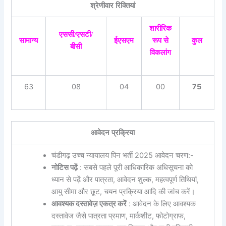
श्रेणीवार रिक्तियां
शारीरिक
एससी/एसटी/
सामान्य
ईएसएम
रूप से
कुल
बीसी
विकलांग
63
08
04
00
75
आवेदन प्रक्रिया
चंडीगढ़ उच्च न्यायालय पिन भर्ती 2025 आवेदन चरण:-
नोटिस पढ़ें
: सबसे पहले पूरी आधिकारिक अधिसूचना को
ध्यान से पढ़ें और पात्रता, आवेदन शुल्क, महत्वपूर्ण तिथियां,
आयु सीमा और छूट, चयन प्रक्रिया आदि की जांच करें।
आवश्यक दस्तावेज़ एकत्र करें
: आवेदन के लिए आवश्यक
दस्तावेज जैसे पात्रता प्रमाण, मार्कशीट, फोटोग्राफ,