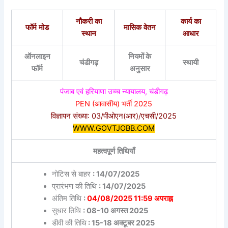
नौकरी का
कार्य का
फॉर्म मोड
मासिक वेतन
स्थान
आधार
ऑनलाइन
नियमों के
चंडीगढ़
स्थायी
फॉर्म
अनुसार
पंजाब एवं हरियाणा उच्च न्यायालय, चंडीगढ़
PEN (आवासीय) भर्ती 2025
विज्ञापन संख्या: 03/पीओएन(आर)/एचसी/2025
WWW.GOVTJOBB.COM
महत्वपूर्ण तिथियाँ
नोटिस से बाहर
: 14/07/2025
प्रारंभण की तिथि
: 14/07/2025
अंतिम तिथि
:
04/08/2025 11:59 अपराह्न
सुधार तिथि
: 08-10 अगस्त 2025
डीवी की तिथि
: 15-18 अक्टूबर 2025