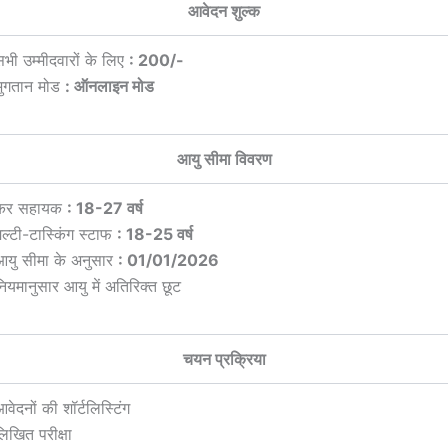
आवेदन शुल्क
सभी उम्मीदवारों के लिए
: 200/-
भुगतान मोड
: ऑनलाइन मोड
आयु सीमा विवरण
कर सहायक
: 18-27 वर्ष
मल्टी-टास्किंग स्टाफ
: 18-25 वर्ष
आयु सीमा के अनुसार
: 01/01/2026
नियमानुसार आयु में अतिरिक्त छूट
चयन प्रक्रिया
वेदनों की शॉर्टलिस्टिंग
िखित परीक्षा