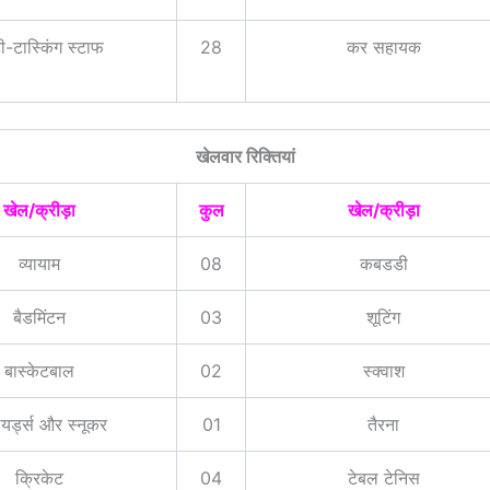
टी-टास्किंग स्टाफ
28
कर सहायक
खेलवार रिक्तियां
खेल/क्रीड़ा
कुल
खेल/क्रीड़ा
व्यायाम
08
कबडडी
बैडमिंटन
03
शूटिंग
बास्केटबाल
02
स्क्वाश
यर्ड्स और स्नूकर
01
तैरना
क्रिकेट
04
टेबल टेनिस