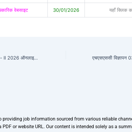
कारिक वेबसाइट
30/01/2026
यहाँ क्लिक कर
एनटीए जेईई मुख्य सत्र- II 2026 ऑनलाइन फॉर्म
providing job information sourced from various reliable channels
 as a PDF or website URL. Our content is intended solely as a sum