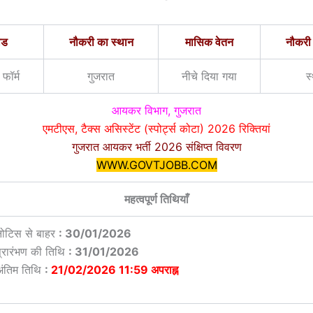
ोड
नौकरी का स्थान
मासिक वेतन
नौकरी
ॉर्म
गुजरात
नीचे दिया गया
स
आयकर विभाग, गुजरात
एमटीएस, टैक्स असिस्टेंट (स्पोर्ट्स कोटा) 2026 रिक्तियां
गुजरात आयकर भर्ती 2026 संक्षिप्त विवरण
WWW.GOVTJOBB.COM
महत्वपूर्ण तिथियाँ
नोटिस से बाहर
: 30/01/2026
प्रारंभण की तिथि
: 31/01/2026
अंतिम तिथि
:
21/02/2026 11:59 अपराह्न