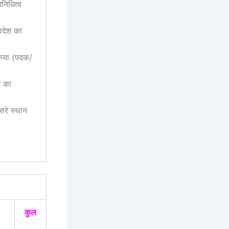
िनिधित्व
्रदेश का
 किया (पदक/
श का
ीसरे स्थान
कुल