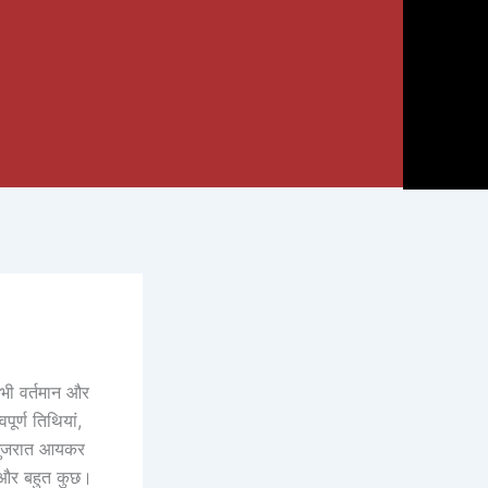
भी वर्तमान और
र्ण तिथियां,
 गुजरात आयकर
 और बहुत कुछ।