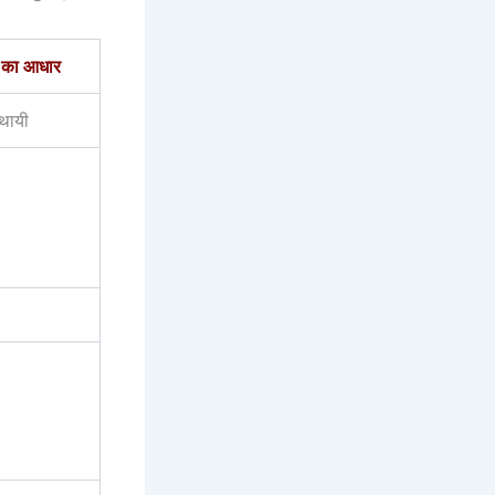
 का आधार
्थायी