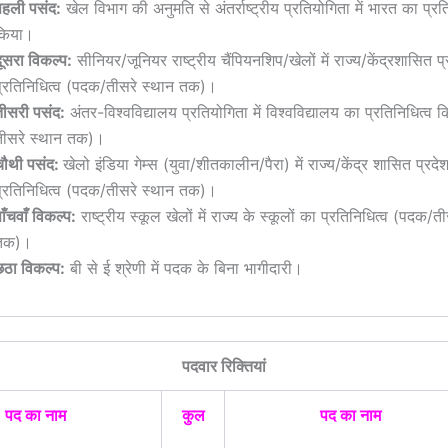
पहली पसंद:
खेल विभाग की अनुमति से अंतर्राष्ट्रीय प्रतियोगिता में भारत का प्रत
किया।
ूसरा विकल्प:
सीनियर/जूनियर राष्ट्रीय चैंपियनशिप/खेलों में राज्य/केंद्रशासित प
प्रतिनिधित्व (पदक/तीसरे स्थान तक)।
तीसरी पसंद:
अंतर-विश्वविद्यालय प्रतियोगिता में विश्वविद्यालय का प्रतिनिधित्व
तीसरे स्थान तक)।
चौथी पसंद:
खेलो इंडिया गेम्स (युवा/शीतकालीन/पैरा) में राज्य/केंद्र शासित प्रदे
प्रतिनिधित्व (पदक/तीसरे स्थान तक)।
ाँचवाँ विकल्प:
राष्ट्रीय स्कूल खेलों में राज्य के स्कूलों का प्रतिनिधित्व (पदक/त
तक)।
छठा विकल्प:
बी से ई श्रेणी में पदक के बिना भागीदारी।
पदवार रिक्तियां
पद का नाम
कुल
पद का नाम