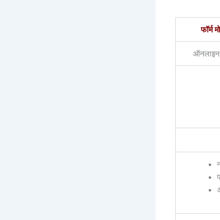
फॉर्म म
ऑनलाइन फ