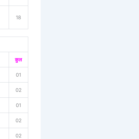
18
कुल
01
02
01
02
02