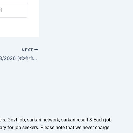
ें
NEXT
एचएसएससी विज्ञापन 03/2026 (स्टेनो पोस्ट) ऑनलाइन फॉर्म | बड़ा अपडेट
. Govt job, sarkari network, sarkari result & Each job
mary for job seekers. Please note that we never charge