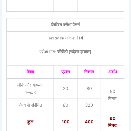
लिखित परीक्षा पैटर्न
नकारात्मक अंकन:
1/4
परीक्षा मोड:
सीबीटी (उद्देश्य प्रकार)
विषय
प्रश्न
निशान
अवधि
जीके और योग्यता,
20
80
90
कंप्यूटर
मिनट
विषय से संबंधित
80
320
90
कुल
100
400
मिनट