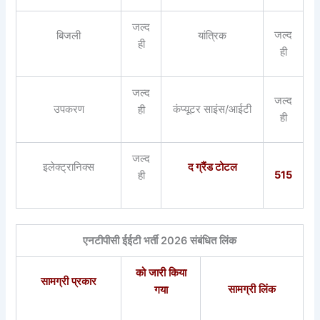
जल्द
जल्द
बिजली
यांत्रिक
ही
ही
जल्द
जल्द
उपकरण
कंप्यूटर साइंस/आईटी
ही
ही
जल्द
इलेक्ट्रानिक्स
द ग्रैंड टोटल
515
ही
एनटीपीसी ईईटी भर्ती 2026 संबंधित लिंक
को जारी किया
सामग्री प्रकार
सामग्री लिंक
गया