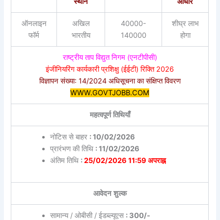
स्थान
आधार
ऑनलाइन
अखिल
40000-
शीघ्र लाभ
फॉर्म
भारतीय
140000
होगा
राष्ट्रीय ताप विद्युत निगम (एनटीपीसी)
इंजीनियरिंग कार्यकारी प्रशिक्षु (ईईटी) रिक्ति 2026
विज्ञापन संख्या: 14/2024 अधिसूचना का संक्षिप्त विवरण
WWW.GOVTJOBB.COM
महत्वपूर्ण तिथियाँ
नोटिस से बाहर
: 10/02/2026
प्रारंभण की तिथि
: 11/02/2026
अंतिम तिथि
:
25/02/2026 11:59 अपराह्न
आवेदन शुल्क
सामान्य / ओबीसी / ईडब्ल्यूएस
: 300/-