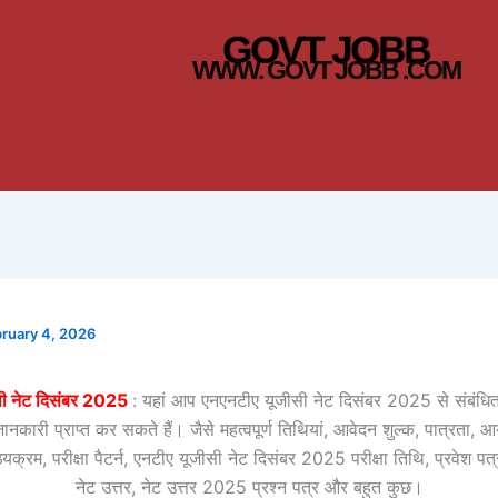
GOVT JOBB
WWW. GOVT JOBB .COM
ruary 4, 2026
सी नेट दिसंबर 2025
: यहां आप एनएनटीए यूजीसी नेट दिसंबर 2025 से संबंधित
कारी प्राप्त कर सकते हैं। जैसे महत्वपूर्ण तिथियां, आवेदन शुल्क, पात्रता, 
ठ्यक्रम, परीक्षा पैटर्न, एनटीए यूजीसी नेट दिसंबर 2025 परीक्षा तिथि, प्रवेश पत्
नेट उत्तर, नेट उत्तर 2025 प्रश्न पत्र और बहुत कुछ।