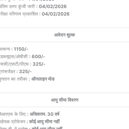
ंतिम उत्तर कुंजी जारी
: 04/02/2026
रीक्षा परिणाम प्रकाशित
: 04/02/2026
आवेदन शुल्क
ामान्य
: 1150/-
ईडब्ल्यूएस/ओबीसी
: 600/-
एससी/एसटी/पीएच
: 325/-
्रांसजेंडर
: 325/-
भुगतान का तरीका
: ऑनलाइन मोड
आयु सीमा विवरण
जेआरएफ के लिए
: अधिकतम. 30 वर्ष
सहेयक प्रोफेसर
: कोई आयु सीमा नहीं