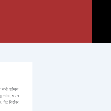
 सभी वर्तमान
आयु सीमा, चयन
र, नेट दिसंबर,