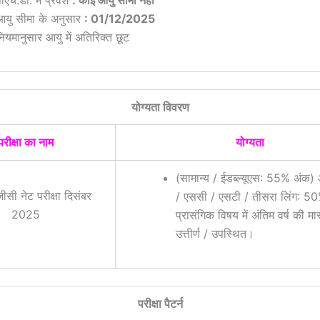
ीएच.डी. में प्रवेश
: कोई आयु सीमा नहीं
आयु सीमा के अनुसार
: 01/12/2025
नियमानुसार आयु में अतिरिक्त छूट
योग्यता विवरण
परीक्षा का नाम
योग्यता
(सामान्य / ईडब्ल्यूएस: 55% अंक
ीसी नेट परीक्षा दिसंबर
/ एससी / एसटी / तीसरा लिंग: 5
2025
प्रासंगिक विषय में अंतिम वर्ष की मा
उत्तीर्ण / उपस्थित।
परीक्षा पैटर्न