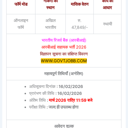
नौकरी का
कार्य का
फॉर्म मोड
मासिक वेतन
स्थान
आधार
ऑनलाइन
अखिल
रु.
स्थायी
फॉर्म
भारतीय
47,849/-
भारतीय रिजर्व बैंक (आरबीआई)
आरबीआई सहायक भर्ती 2026
विज्ञापन सूचना का संक्षिप्त विवरण
WWW.GOVTJOBB.COM
महत्वपूर्ण तिथियाँ (अनंतिम)
अधिसूचना दिनांक
: 16/02/2026
प्रारंभण की तिथि
: 16/02/2026
अंतिम तिथि
:
मार्च 2026 रात्रि 11:59 बजे
परीक्षा तिथि
: जल्द ही उपलब्ध होगा
आवेदन शुल्क