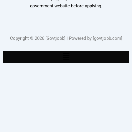
government website before applying.
Copyright © 2026 [Govtjobb] | Powered by [govtjobb.com]
Menu